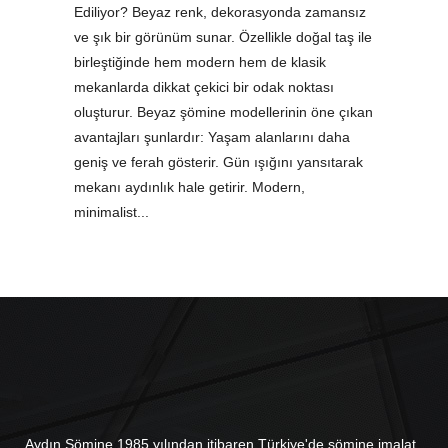
Ediliyor? Beyaz renk, dekorasyonda zamansız
ve şık bir görünüm sunar. Özellikle doğal taş ile
birleştiğinde hem modern hem de klasik
mekanlarda dikkat çekici bir odak noktası
oluşturur. Beyaz şömine modellerinin öne çıkan
avantajları şunlardır: Yaşam alanlarını daha
geniş ve ferah gösterir. Gün ışığını yansıtarak
mekanı aydınlık hale getirir. Modern,
minimalist
Aydın Şömine 1985 yılından itibaren Türkiye'de şömine imalat