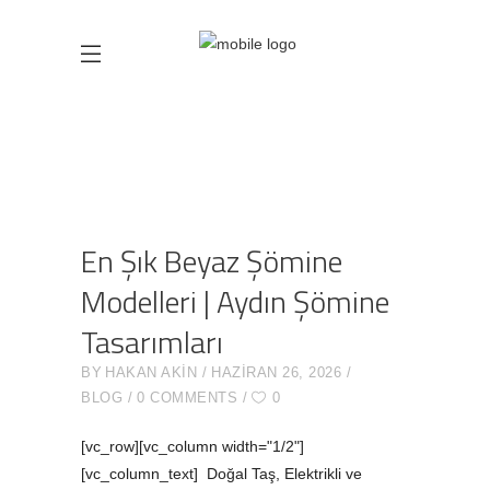
En Şık Beyaz Şömine
Modelleri | Aydın Şömine
Tasarımları
BY
HAKAN AKIN
HAZIRAN 26, 2026
BLOG
0 COMMENTS
0
[vc_row][vc_column width="1/2"]
[vc_column_text] Doğal Taş, Elektrikli ve