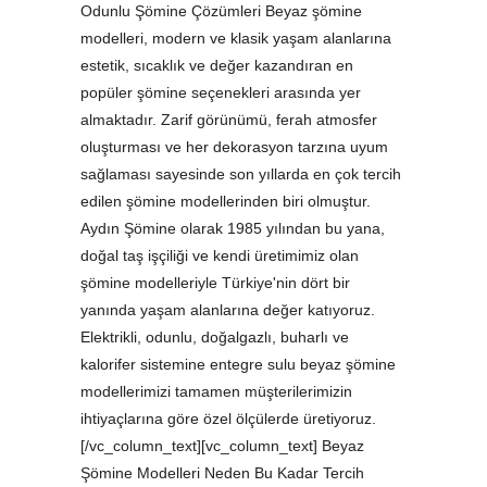
Odunlu Şömine Çözümleri Beyaz şömine
modelleri, modern ve klasik yaşam alanlarına
estetik, sıcaklık ve değer kazandıran en
popüler şömine seçenekleri arasında yer
almaktadır. Zarif görünümü, ferah atmosfer
oluşturması ve her dekorasyon tarzına uyum
sağlaması sayesinde son yıllarda en çok tercih
edilen şömine modellerinden biri olmuştur.
Aydın Şömine olarak 1985 yılından bu yana,
doğal taş işçiliği ve kendi üretimimiz olan
şömine modelleriyle Türkiye'nin dört bir
yanında yaşam alanlarına değer katıyoruz.
Elektrikli, odunlu, doğalgazlı, buharlı ve
kalorifer sistemine entegre sulu beyaz şömine
modellerimizi tamamen müşterilerimizin
ihtiyaçlarına göre özel ölçülerde üretiyoruz.
[/vc_column_text][vc_column_text] Beyaz
Şömine Modelleri Neden Bu Kadar Tercih