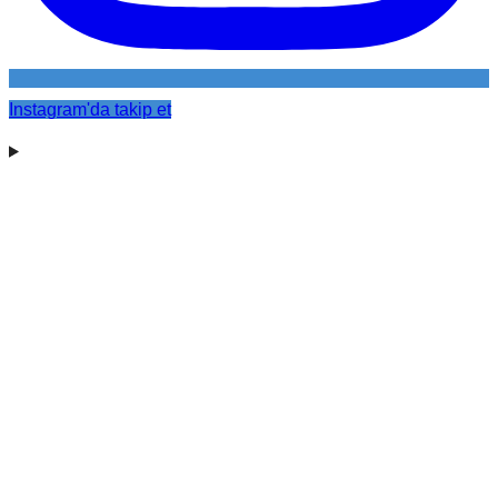
Instagram'da takip et