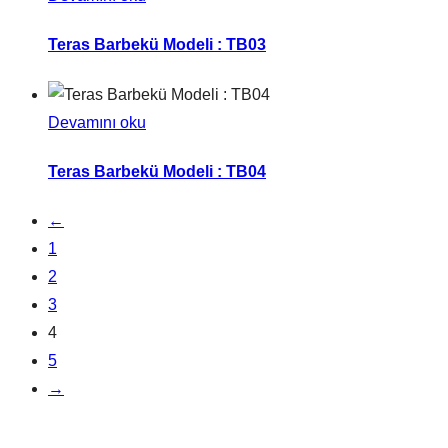
Teras Barbekü Modeli : TB03
Devamını oku
Teras Barbekü Modeli : TB04
←
1
2
3
4
5
→