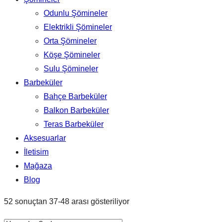
Odunlu Şömineler
Elektrikli Şömineler
Orta Şömineler
Köşe Şömineler
Sulu Şömineler
Barbeküler
Bahçe Barbeküler
Balkon Barbeküler
Teras Barbeküler
Aksesuarlar
İletisim
Mağaza
Blog
52 sonuçtan 37-48 arası gösteriliyor