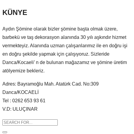
KÜNYE
Aydın Şömine olarak bizler şömine başta olmak üzere,
barbekü ve taş dekorasyon alanında 30 yılı aşkındır hizmet
vermekteyiz. Alanında uzman çalışanlarımız ile en doğru işi
en doğru şekilde yapmak için çalışıyoruz. Sizleride
Darıca/Kocaeli’ n de bulunan mağazamız ve şömine üretim
atölyemize bekleriz.
Adres: Bayramoğlu Mah. Atatürk Cad. No:309
Darıca/KOCAELİ
Tel : 0262 653 93 61
V.D: ULUÇINAR