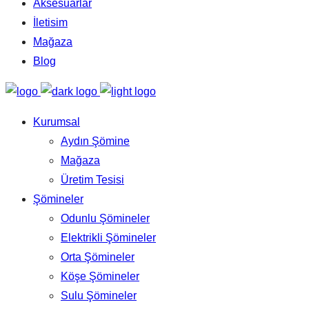
Aksesuarlar
İletisim
Mağaza
Blog
Kurumsal
Aydın Şömine
Mağaza
Üretim Tesisi
Şömineler
Odunlu Şömineler
Elektrikli Şömineler
Orta Şömineler
Köşe Şömineler
Sulu Şömineler