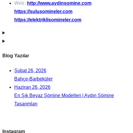
Web:
http://www.aydinsomine.com
https://sulusomineler.com
https://elektriklisomineler.com
Blog Yazılar
Şubat 26, 2026
Bahçe-Barbeküler
Haziran 26, 2026
En Şık Beyaz Şömine Modelleri | Aydın Şömine
Tasarımları
Instagram