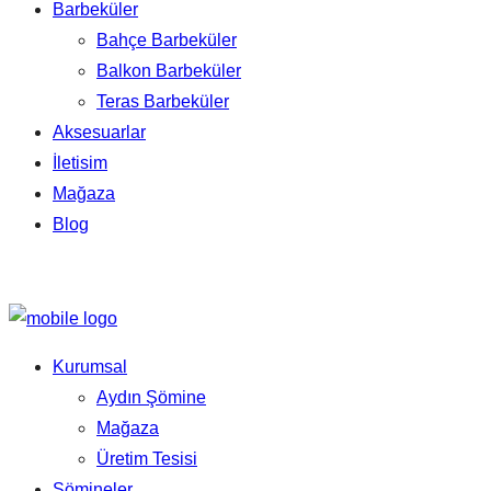
Barbeküler
Bahçe Barbeküler
Balkon Barbeküler
Teras Barbeküler
Aksesuarlar
İletisim
Mağaza
Blog
Kurumsal
Aydın Şömine
Mağaza
Üretim Tesisi
Şömineler