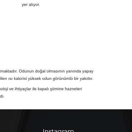
k olmaktadır. Odunun doğal olmasının yanında yapay
len ısı kalorisi yüksek odun görünümlü bir yakıttır.
oji ve ihtiyaçlar ile kapalı şömine hazneleri
dı.
Instagram