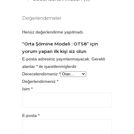
Değerlendirmeler
Henüz değerlendirme yapılmadı.
“Orta Şömine Modeli : OTS8” için
yorum yapan ilk kişi siz olun
E-posta adresiniz yayınlanmayacak.
Gerekli
alanlar
*
ile işaretlenmişlerdir
Derecelendirmeniz
*
Değerlendirmeniz
*
İsim
*
E-posta
*