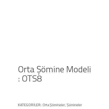
Orta Şömine Modeli
: OTS8
KATEGORILER:
Orta Şömineler
,
Şömineler