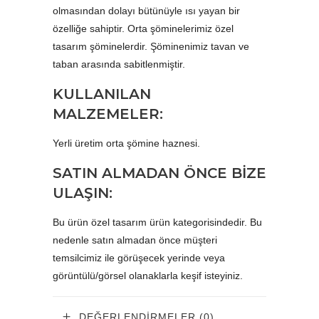
olmasından dolayı bütünüyle ısı yayan bir
özelliğe sahiptir. Orta şöminelerimiz özel
tasarım şöminelerdir. Şöminenimiz tavan ve
taban arasında sabitlenmiştir.
KULLANILAN
MALZEMELER:
Yerli üretim orta şömine haznesi.
SATIN ALMADAN ÖNCE BİZE
ULAŞIN:
Bu ürün özel tasarım ürün kategorisindedir. Bu
nedenle satın almadan önce müşteri
temsilcimiz ile görüşecek yerinde veya
görüntülü/görsel olanaklarla keşif isteyiniz.
DEĞERLENDIRMELER (0)