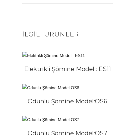
İLGILI ÜRÜNLER
DEVAMINI OKU
Elektrikli Şömine Model : ES11
DEVAMINI OKU
Odunlu Şömine Model:OS6
DEVAMINI OKU
Odunlu Şömine Model:OS7