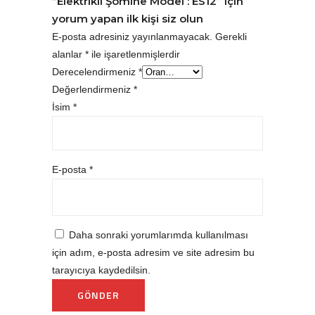
“Elektrikli Şömine Model : ES12” için
yorum yapan ilk kişi siz olun
E-posta adresiniz yayınlanmayacak.
Gerekli
alanlar
*
ile işaretlenmişlerdir
Derecelendirmeniz
*
Değerlendirmeniz
*
İsim
*
E-posta
*
Daha sonraki yorumlarımda kullanılması
için adım, e-posta adresim ve site adresim bu
tarayıcıya kaydedilsin.