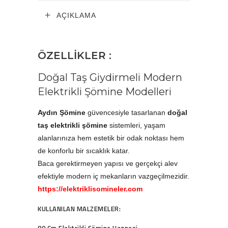
AÇIKLAMA
ÖZELLİKLER :
Doğal Taş Giydirmeli Modern
Elektrikli Şömine Modelleri
Aydın Şömine
güvencesiyle tasarlanan
doğal
taş elektrikli şömine
sistemleri, yaşam
alanlarınıza hem estetik bir odak noktası hem
de konforlu bir sıcaklık katar.
Baca gerektirmeyen yapısı ve gerçekçi alev
efektiyle modern iç mekanların vazgeçilmezidir.
https://elektriklisomineler.com
KULLANILAN MALZEMELER: