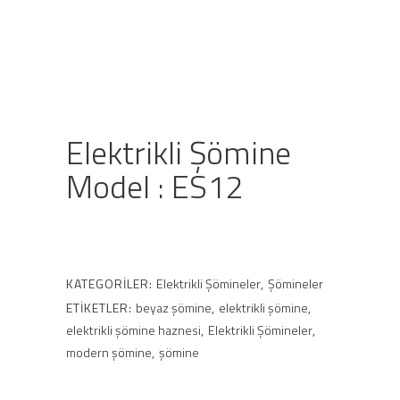
Elektrikli Şömine
Model : ES12
KATEGORILER:
Elektrikli Şömineler
,
Şömineler
ETIKETLER:
beyaz şömine
,
elektrikli şömine
,
elektrikli şömine haznesi
,
Elektrikli Şömineler
,
modern şömine
,
şömine