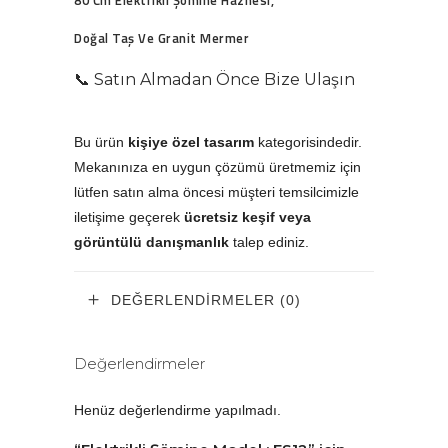
80 Cm Elektrikli Şömine Haznesi,
Doğal Taş Ve
Granit Mermer
📞 Satın Almadan Önce Bize Ulaşın
Bu ürün
kişiye özel tasarım
kategorisindedir.
Mekanınıza en uygun çözümü üretmemiz için
lütfen satın alma öncesi müşteri temsilcimizle
iletişime geçerek
ücretsiz keşif veya
görüntülü danışmanlık
talep ediniz.
DEĞERLENDIRMELER (0)
Değerlendirmeler
Henüz değerlendirme yapılmadı.